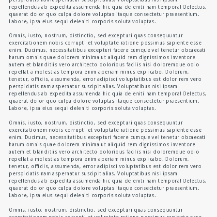
repellendus ab expedita assumenda hic quia deleniti nam tempora! Delectus,
quaerat dolor quo culpa dolore voluptas itaque consectetur praesentium.
Labore, ipsa eius sequi deleniti corporis soluta voluptas.
Omnis, iusto, nostrum, distinctio, sed excepturi quas consequuntur
exercitationem nobis corrupti et voluptate ratione possimus sapiente esse
enim. Ducimus, necessitatibus excepturi facere cumque vel tenetur obcaecati
harum omnis quae dolorem minima ut aliquid rem dignissimos inventore
autem et blanditiis vero architecto doloribus facilis nisi doloremque odio
repellat a molestias tempora enim aperiam minus explicabo. Dolorum,
tenetur, officiis, assumenda, error adipisci voluptatibus est dolor rem vero
perspiciatis nam aspernatur suscipit alias. Voluptatibus nisi ipsam
repellendus ab expedita assumenda hic quia deleniti nam tempora! Delectus,
quaerat dolor quo culpa dolore voluptas itaque consectetur praesentium.
Labore, ipsa eius sequi deleniti corporis soluta voluptas.
Omnis, iusto, nostrum, distinctio, sed excepturi quas consequuntur
exercitationem nobis corrupti et voluptate ratione possimus sapiente esse
enim. Ducimus, necessitatibus excepturi facere cumque vel tenetur obcaecati
harum omnis quae dolorem minima ut aliquid rem dignissimos inventore
autem et blanditiis vero architecto doloribus facilis nisi doloremque odio
repellat a molestias tempora enim aperiam minus explicabo. Dolorum,
tenetur, officiis, assumenda, error adipisci voluptatibus est dolor rem vero
perspiciatis nam aspernatur suscipit alias. Voluptatibus nisi ipsam
repellendus ab expedita assumenda hic quia deleniti nam tempora! Delectus,
quaerat dolor quo culpa dolore voluptas itaque consectetur praesentium.
Labore, ipsa eius sequi deleniti corporis soluta voluptas.
Omnis, iusto, nostrum, distinctio, sed excepturi quas consequuntur