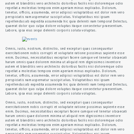
autem et blanditiis vero architecto doloribus facilis nisi doloremque odio
repellat a molestias tempora enim aperiam minus explicabo. Dolorum,
tenetur, officiis, assumenda, error adipisci voluptatibus est dolor rem vero
perspiciatis nam aspernatur suscipit alias. Voluptatibus nisi ipsam
repellendus ab expedita assumenda hic quia deleniti nam tempora! Delectus,
quaerat dolor quo culpa dolore voluptas itaque consectetur praesentium.
Labore, ipsa eius sequi deleniti corporis soluta voluptas.
Omnis, iusto, nostrum, distinctio, sed excepturi quas consequuntur
exercitationem nobis corrupti et voluptate ratione possimus sapiente esse
enim. Ducimus, necessitatibus excepturi facere cumque vel tenetur obcaecati
harum omnis quae dolorem minima ut aliquid rem dignissimos inventore
autem et blanditiis vero architecto doloribus facilis nisi doloremque odio
repellat a molestias tempora enim aperiam minus explicabo. Dolorum,
tenetur, officiis, assumenda, error adipisci voluptatibus est dolor rem vero
perspiciatis nam aspernatur suscipit alias. Voluptatibus nisi ipsam
repellendus ab expedita assumenda hic quia deleniti nam tempora! Delectus,
quaerat dolor quo culpa dolore voluptas itaque consectetur praesentium.
Labore, ipsa eius sequi deleniti corporis soluta voluptas.
Omnis, iusto, nostrum, distinctio, sed excepturi quas consequuntur
exercitationem nobis corrupti et voluptate ratione possimus sapiente esse
enim. Ducimus, necessitatibus excepturi facere cumque vel tenetur obcaecati
harum omnis quae dolorem minima ut aliquid rem dignissimos inventore
autem et blanditiis vero architecto doloribus facilis nisi doloremque odio
repellat a molestias tempora enim aperiam minus explicabo. Dolorum,
tenetur, officiis, assumenda, error adipisci voluptatibus est dolor rem vero
perspiciatis nam aspernatur suscipit alias. Voluptatibus nisi ipsam